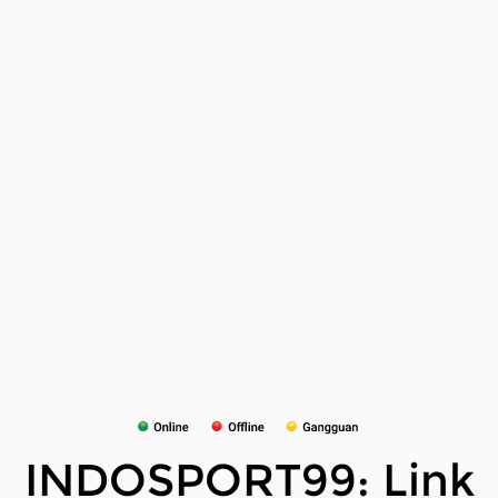
Referral
Promosi
Hubungi Kami
Live Chat
Pengaduan Customer
Pilih Bahasa:
MASUK
DAFTAR
&copy; INDOSPORT99: Link Platform Gaming
Kualitas Ultra Resmi Terpercaya. Hak Cipta
INDOSPORT99: Link
Dilindungi.