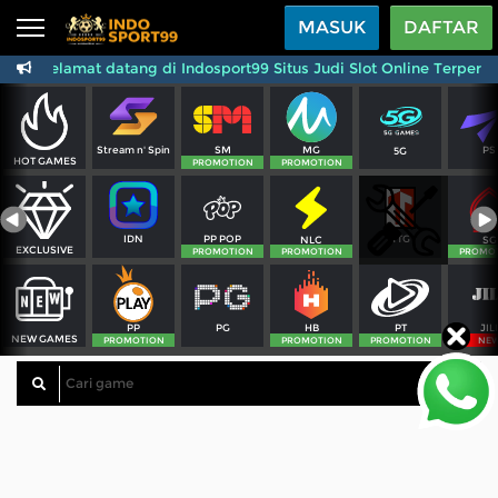
Beranda
MASUK
DAFTAR
Selamat datang di Indosport99 Situs Judi Slot Online Terperca
Sports
BARU
PROMO
Live Casino
BARU
SM
MG
PS
Stream n' Spin
5G
IDNPoker
BARU
HOT GAMES
PROMOTION
PROMOTION
Slots
PROMO
PP POP
TTG
IDN
NLC
SG
IDNLIVE
EXCLUSIVE
BARU
PROMOTION
PROMOTION
PROMO
Stream N Spin
PG
PT
PP
HB
JILI
NEW GAMES
Arcade
PROMOTION
PROMOTION
PROMOTION
NE
PROMO
Table Games
Lottery
BARU
PROMO
IDNRaffle